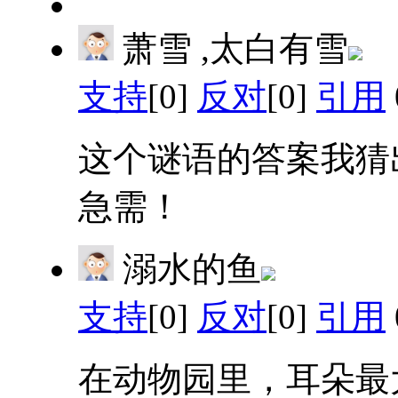
萧雪 ,太白有雪
支持
[0]
反对
[0]
引用
这个谜语的答案我猜
急需！
溺水的鱼
支持
[0]
反对
[0]
引用
在动物园里，耳朵最