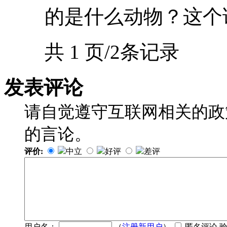
的是什么动物？这个
共 1 页/2条记录
发表评论
请自觉遵守互联网相关的政
的言论。
评价:
中立
好评
差评
用户名：
（
注册新用户
）
匿名评论 