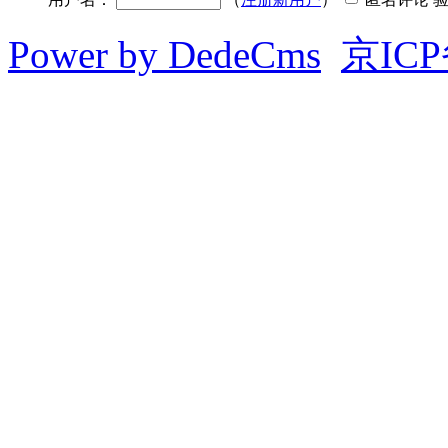
Power by DedeCms
京ICP